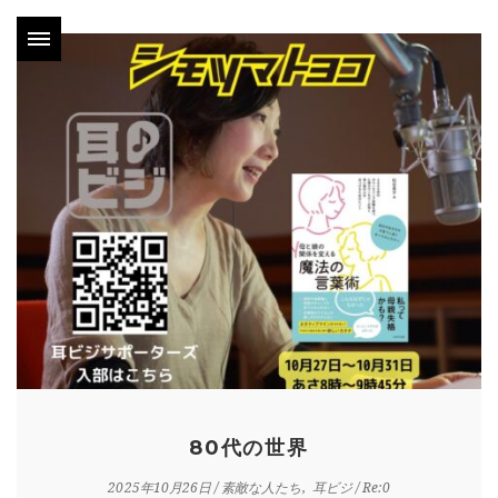
80代の世界
2025年10月26日
/
素敵な人たち
耳ビジ
/ Re:0