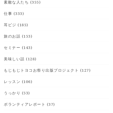
素敵な人たち (355)
仕事 (333)
耳ビジ (185)
HOME
旅のお話 (153)
INFORMATION
VOICE GALLERY
セミナー (143)
WORKS
美味しい話 (128)
BLOG
もじもじトヨコお祭り出版プロジェクト (127)
LESSON
CONTACT
レッスン (106)
うっかり (53)
ボランティアレポート (37)