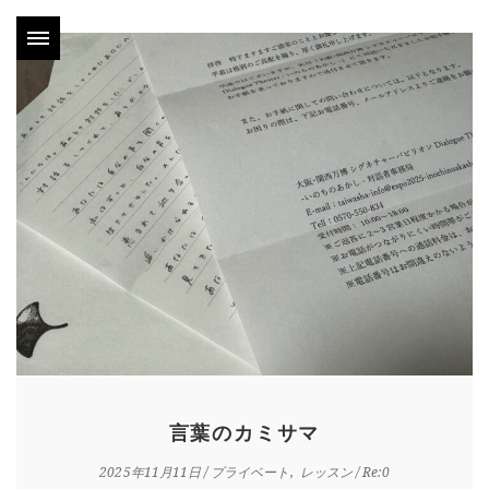
言葉のカミサマ
2025年11月11日
/
プライベート
レッスン
/ Re:0