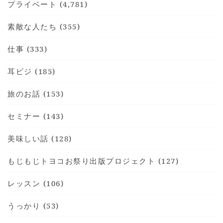
プライベート (4,781)
素敵な人たち (355)
仕事 (333)
HOME
耳ビジ (185)
INFORMATION
旅のお話 (153)
VOICE GALLERY
セミナー (143)
WORKS
BLOG
美味しい話 (128)
LESSON
もじもじトヨコお祭り出版プロジェクト (127)
CONTACT
レッスン (106)
うっかり (53)