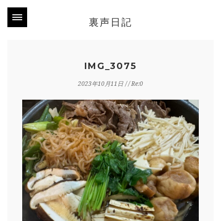
裏声日記
IMG_3075
2023年10月11日
/ / Re:0