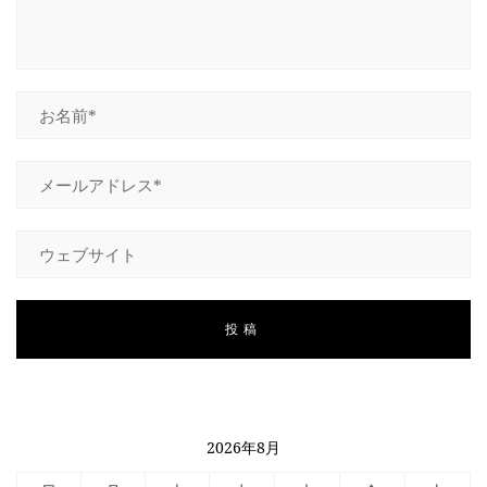
HOME
INFORMATION
VOICE GALLERY
WORKS
BLOG
LESSON
CONTACT
2026年8月