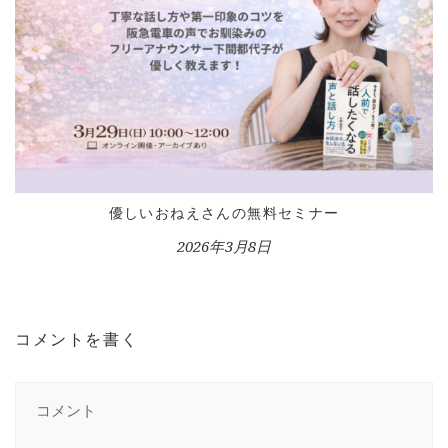
優しいおねえさんの無料セミナー
2026年3月8日
コメントを書く