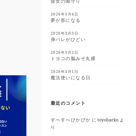
彼女の御守り
2026年3月4日
夢が形になる
2026年3月3日
身バレがひどい
2026年3月2日
トヨコの脳みそ丸裸
2026年3月1日
魔法使いになる日
最近のコメント
すべすべぴかぴか
に
toyobarko
よ
り