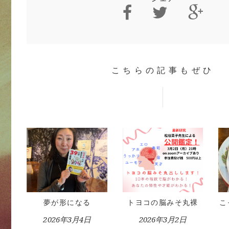
こちらの記事もぜひ
夢が形になる
トヨコの脳みそ丸裸
こ
2026年3月4日
2026年3月2日