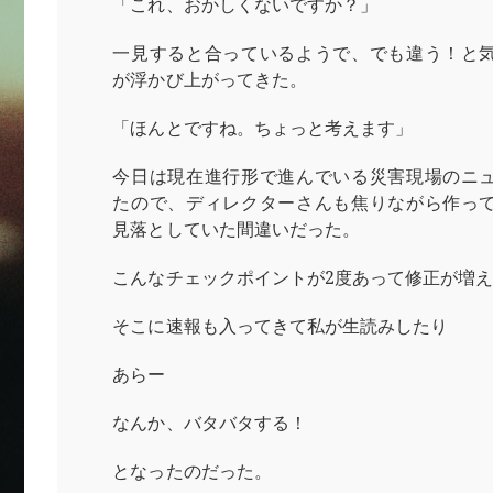
「これ、おかしくないですか？」
一見すると合っているようで、でも違う！と
が浮かび上がってきた。
「ほんとですね。ちょっと考えます」
今日は現在進行形で進んでいる災害現場のニ
たので、ディレクターさんも焦りながら作っ
見落としていた間違いだった。
こんなチェックポイントが2度あって修正が増
そこに速報も入ってきて私が生読みしたり
あらー
なんか、バタバタする！
となったのだった。