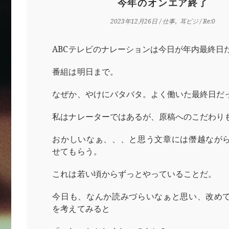
今年のオンエア終了
2023年12月26日
/
仕事
耳ビジ
/ Re:0
ABCテレビのナレーションは今日が年内最終日
番組は明日まで。
なぜか、やけにバタバタ。よく働いた最終日だ
私はナレーターではあるが、原稿へのこだわり
おかしいなぁ、、、と思う文章には僭越なが
せてもらう。
これは若い頃からずっとやっていることだ。
今日も、なんか読みづらいなぁと思い、改め
を考えてみると