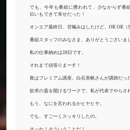
でも、今年も番組に携われて、少なからず番
伝いもできて幸せだった！
オンエア最終日、甘噛みはしたけど、OK OK（
番組スタッフのみなさま、ありがとうございま
私の仕事納めは28日です。
それまで頑張りまーす！
夜はプレミアム講座。白石美帆さんが講師だっ
欲求の蓋を開けるワークで、私が代表でやらさ
もう、なにを言われるかヒヤヒヤ。
でも、すごーくスッキリしたの。
そっか！そういうことだ！