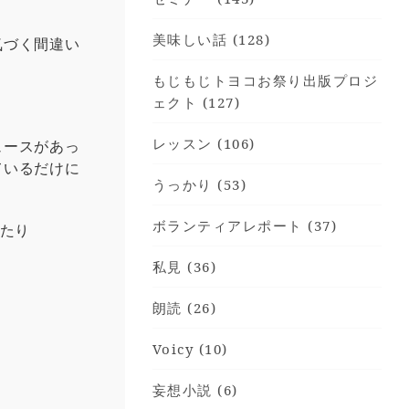
美味しい話 (128)
気づく間違い
もじもじトヨコお祭り出版プロジ
ェクト (127)
レッスン (106)
ュースがあっ
ているだけに
うっかり (53)
ボランティアレポート (37)
えたり
私見 (36)
朗読 (26)
Voicy (10)
妄想小説 (6)