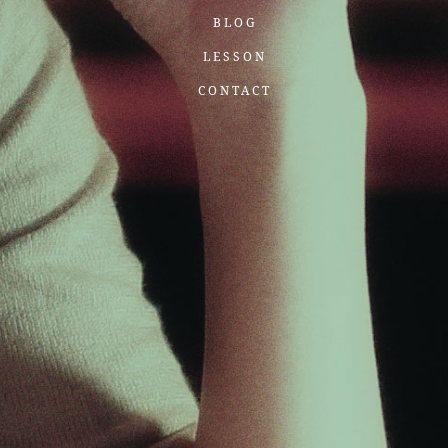
BLOG
LESSON
CONTACT