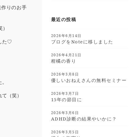
組作りのお手
最近の投稿
笑）
2026年6月14日
した♡
ブログをnoteに移しました
2026年4月21日
柑橘の香り
2026年3月8日
優しいおねえさんの無料セミナー
た。
2026年3月7日
れて（笑）
15年の節目に
2026年3月6日
ADHD診断の結果やいかに？
2026年3月5日