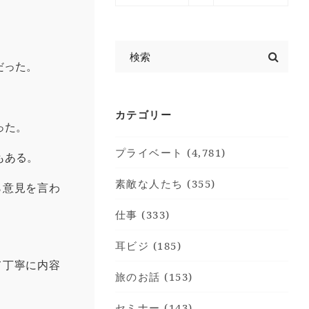
だった。
カテゴリー
った。
プライベート (4,781)
もある。
素敵な人たち (355)
ら意見を言わ
仕事 (333)
耳ビジ (185)
て丁寧に内容
旅のお話 (153)
セミナー (143)