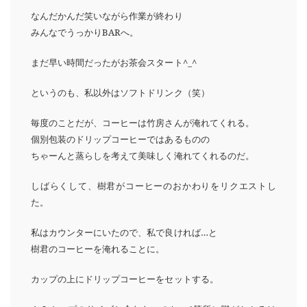
なんだかんだ笑いながら作業が終わり
みんなでうっかりBARへ。
まだ早い時間だったがお茶会スタート^_^
というのも、私以外はソフトドリンク（笑）
毎度のことだが、コーヒーは竹房さんが淹れてくれる。
個別包装のドリップコーヒーではあるものの
ちゃーんと蒸らしを考えて美味しく淹れてくれるのだ。
しばらくして、樹君がコーヒーのおかわりをリクエストし
た。
私はカウンターにいたので、私で良ければ…と
樹君のコーヒーを淹れることに。
カップの上にドリップコーヒーをセットする。