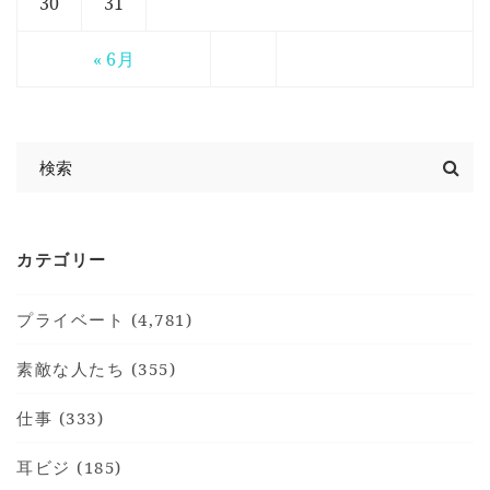
30
31
« 6月
カテゴリー
プライベート (4,781)
素敵な人たち (355)
仕事 (333)
耳ビジ (185)