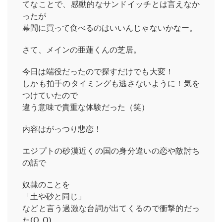
てなことで、感動的なサンドイッチとは言えなか
ったが
幕間に買って食べるのはいいんじゃないかなー。
さて、メインの亜蓮くんの芝居。
今日は端役だったので探すだけでも大変！
しかも拍手のタイミングも逃さないように！気を
つけていたので
違う意味で貴重な体験だった（笑）
内容はがっつり悲恋！
エジプトの砂漠近くの国の身分違いの恋や敵討ち
の話で
奴隷のことを
「土や砂と同じ」
などと言う過激な台詞が出てくるので衝撃的だっ
た(O_O)