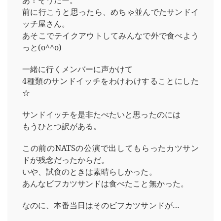
あ！そうだー。
前に行こうと思ったら、めちゃ並んでたサンドイ
ッチ屋さん。
あそこでテイクアウトしてみんなで外で食べよう
っと(o^^o)
一緒に行くメンバーに声かけて
4種類のサンドイッチをわけわけすることにした
☆
サンドイッチを是非たべたいと思ったのには
もうひとつ訳がある。
この前のNATSの公演で出してもらったカツサン
ドが残念だったからだ。
いや、試食のときは素晴らしかった。
あんなビフカツサンドは食べたこと無かった。
なのに、本番当日はそのビフカツサンドが…