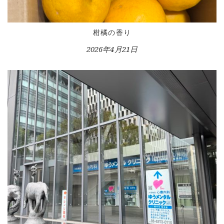
柑橘の香り
2026年4月21日