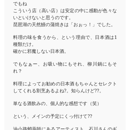
でもね
こういう店（高い店）は安定の中に感動が色々な
いといけないと思うのです。
琵琶湖の天然鰻の蒲焼きは「おぉっ！」でした。
料理の味を食うから、という理由で、日本酒は1
種類だけ。
確かに邪魔しない日本酒。
でもなぁー、お吸い物にもそれ、柳川鍋にもそ
れ？
料理によってお勧めの日本酒もちゃんとセレクト
してくれる割烹あるよね?。知らんけど??。
単なる酒飲みの、個人的な感想です（笑）
という、メインの予定にくっ付けて??
油小路蛸薬師にあるアーティスト、石川さんのギ