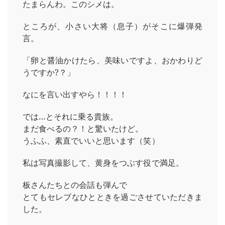
たまらんわ。このシメは。
ところが、小さい大将（息子）がそこに爆弾発
言。
「卵と醤油かけたら、美味いですよ、おかわりど
うですか?？」
なにを言い出すやら！！！！
では…とそれに乗る貴族。
まだ食べるの？！と驚いたけど。
うふふ、素直でいいと思います（笑）
私は写真撮影して、黄身をつぶす役で満足。
板さんたちとの会話も弾んで
とてもセレブなひとときを過ごさせていただきま
した。