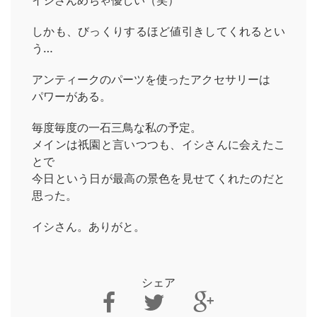
イシさんめちゃ優しい（笑）
しかも、びっくりするほど値引きしてくれるとい
う…
アンティークのパーツを使ったアクセサリーは
パワーがある。
毎度毎度の一石三鳥な私の予定。
メインは祇園と言いつつも、イシさんに会えたこ
とで
今日という日が最高の景色を見せてくれたのだと
思った。
イシさん。ありがと。
HOME
INFORMATION
シェア
VOICE GALLERY