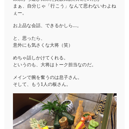
まぁ、自分じゃ「行こう」なんて思わないわよね
ぇー。
お上品な会話、できるかしら…。
と、思ったら、
意外にも気さくな大将（笑）
めちゃ話しかけてくれる。
というのも、大将はトーク担当なのだ。
メインで腕を奮うのは息子さん。
そして、もう1人の板さん。