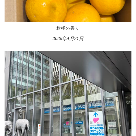
柑橘の香り
2026年4月21日