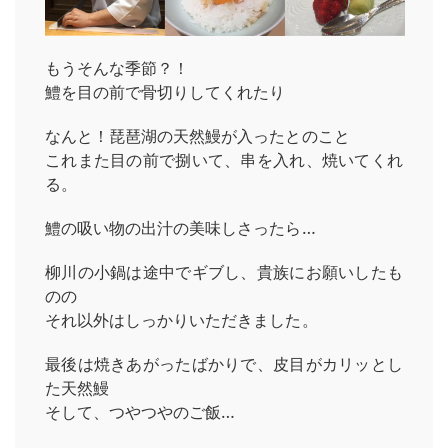
もうそんな季節？！
鱧を目の前で骨切りしてくれたり
なんと！琵琶湖の天然鰻が入ったとのこと
これまた目の前で捌いて、串を入れ、焼いてくれ
る。
鱧の吸い物の出汁の美味しさったら…
柳川の小鍋は途中でギブし、貴族にお願いしたも
のの
それ以外はしっかりいただきました。
最後は焼きあがったばかりで、皮目がカリッとし
た天然鰻
そして、つやつやのご飯…