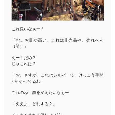
これ良いなぁー！
「む。お目が高い。これは非売品や。売れへん
（笑）」
えー！だめ？
じゃこれは？
「お。さすが。これはシルバーで、けっこう手間
がかかってるわ」
これのね、鎖を変えたいなぁー
「ええよ、どれする？」