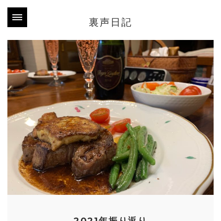
裏声日記
2021年振り返り