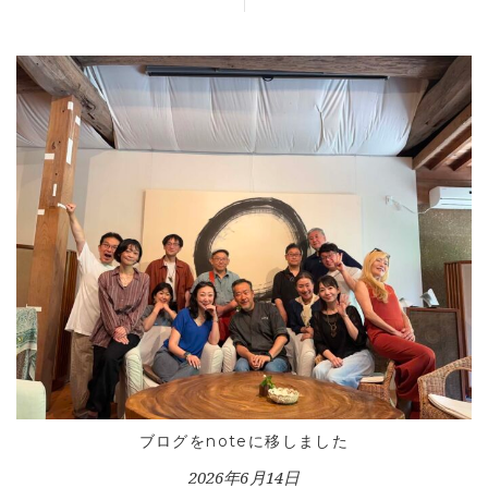
HOME
INFORMATION
VOICE GALLERY
WORKS
ブログをnoteに移しました
BLOG
2026年6月14日
LESSON