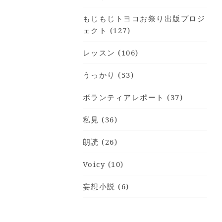
もじもじトヨコお祭り出版プロジ
ェクト (127)
レッスン (106)
うっかり (53)
ボランティアレポート (37)
私見 (36)
朗読 (26)
Voicy (10)
妄想小説 (6)