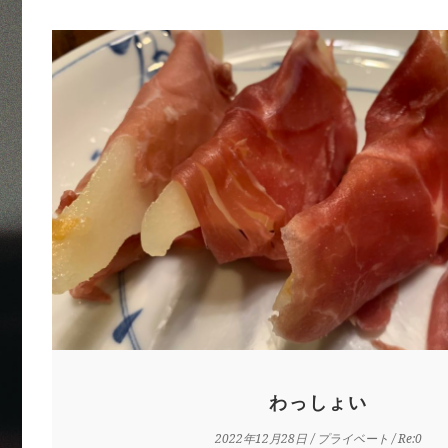
わっしょい
2022年12月28日
/
プライベート
/ Re:0