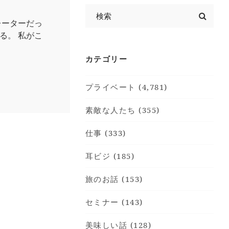
レーターだっ
る。 私がこ
カテゴリー
プライベート (4,781)
素敵な人たち (355)
仕事 (333)
耳ビジ (185)
旅のお話 (153)
セミナー (143)
美味しい話 (128)