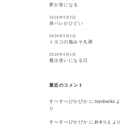
夢が形になる
2026年3月3日
身バレがひどい
2026年3月2日
トヨコの脳みそ丸裸
2026年3月1日
魔法使いになる日
最近のコメント
すべすべぴかぴか
に
toyobarko
よ
り
すべすべぴかぴか
に
鈴木りえ
より