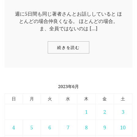
週に5日間も同じ著者さんとお話ししていると ほ
とんどの場合仲良くなる。 ほとんどの場合。
ま、全員ではないのは […]
続きを読む
2023年6月
日
月
火
水
木
金
土
1
2
3
4
5
6
7
8
9
10