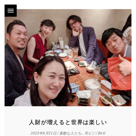
人財が増えると世界は楽しい
2023年6月21日
/
素敵な人たち
耳ビジ
/ Re:0