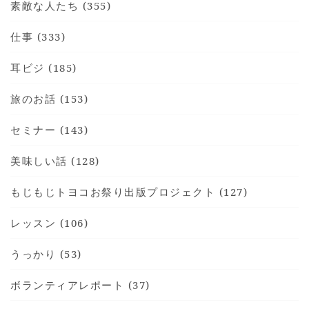
素敵な人たち (355)
仕事 (333)
耳ビジ (185)
HOME
旅のお話 (153)
INFORMATION
VOICE GALLERY
セミナー (143)
WORKS
美味しい話 (128)
BLOG
もじもじトヨコお祭り出版プロジェクト (127)
LESSON
CONTACT
レッスン (106)
うっかり (53)
ボランティアレポート (37)