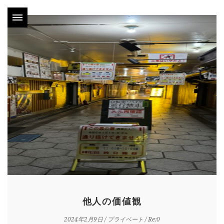
他人の価値観
2024年2月9日
/
プライベート
/ Re:0