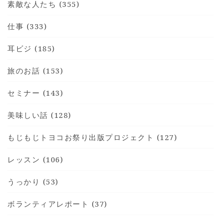
素敵な人たち (355)
仕事 (333)
耳ビジ (185)
HOME
旅のお話 (153)
INFORMATION
VOICE GALLERY
セミナー (143)
WORKS
美味しい話 (128)
BLOG
もじもじトヨコお祭り出版プロジェクト (127)
LESSON
CONTACT
レッスン (106)
うっかり (53)
ボランティアレポート (37)