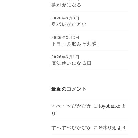
夢が形になる
2026年3月3日
身バレがひどい
2026年3月2日
トヨコの脳みそ丸裸
2026年3月1日
魔法使いになる日
最近のコメント
すべすべぴかぴか
に
toyobarko
よ
り
すべすべぴかぴか
に
鈴木りえ
より