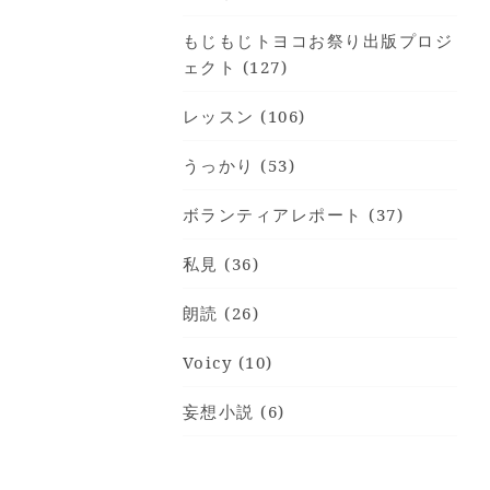
もじもじトヨコお祭り出版プロジ
ェクト (127)
レッスン (106)
うっかり (53)
ボランティアレポート (37)
私見 (36)
朗読 (26)
Voicy (10)
妄想小説 (6)