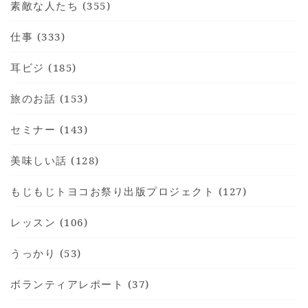
素敵な人たち (355)
仕事 (333)
耳ビジ (185)
HOME
旅のお話 (153)
INFORMATION
VOICE GALLERY
セミナー (143)
WORKS
美味しい話 (128)
BLOG
もじもじトヨコお祭り出版プロジェクト (127)
LESSON
CONTACT
レッスン (106)
うっかり (53)
ボランティアレポート (37)