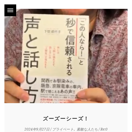
ズーズーシーズ！
2024年9月27日
/
プライベート
素敵な人たち
/ Re:0