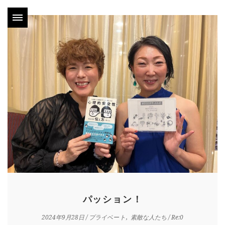
パッション！
2024年9月28日
/
プライベート
素敵な人たち
/ Re:0