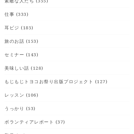
素敵な人たち (355)
仕事 (333)
耳ビジ (185)
HOME
旅のお話 (153)
INFORMATION
VOICE GALLERY
セミナー (143)
WORKS
美味しい話 (128)
BLOG
もじもじトヨコお祭り出版プロジェクト (127)
LESSON
CONTACT
レッスン (106)
うっかり (53)
ボランティアレポート (37)