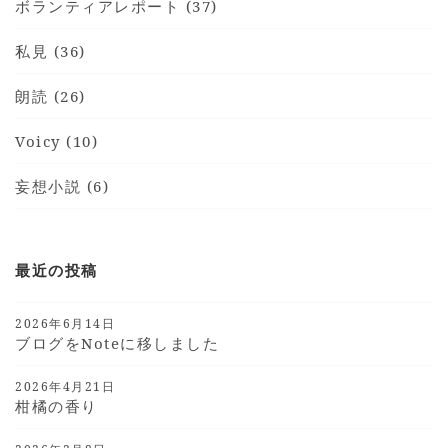
ボランティアレポート (37)
私見 (36)
朗読 (26)
Voicy (10)
妄想小説 (6)
最近の投稿
2026年6月14日
ブログをnoteに移しました
2026年4月21日
柑橘の香り