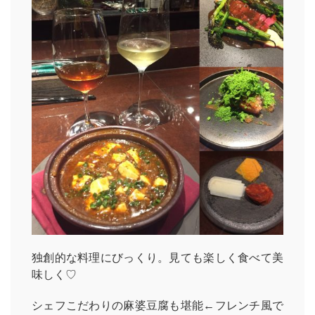
独創的な料理にびっくり。見ても楽しく食べて美
味しく♡
シェフこだわりの麻婆豆腐も堪能←フレンチ風で