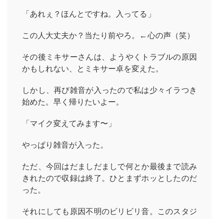
「あれぇ？ほんとですね。入ってる」
この人大丈夫か？当たり前やろ。←心の声（笑）
その後ミキサーさんは、ようやくトラブルの原因
かもしれない、とミキサー卓を変えた。
しかし、再び雑音が入ったので私は少々イラつき
始めた。早く帰りたいよー。
「マイク変えてみます〜」
やっぱり雑音が入った。
ただ、今回はだましだましで何とか最後まで読み
きれたので収録は終了。ひとまずホッとしたのだ
った。
それにしても原因不明のビリビリ音。このスタジ