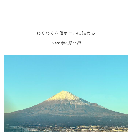
WORKS
BLOG
LESSON
CONTACT
わくわくを段ボールに詰める
2026年2月15日