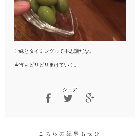
ご縁とタイミングって不思議だな。
今宵もビリビリ更けていく。
シェア
HOME
INFORMATION
VOICE GALLERY
こちらの記事もぜひ