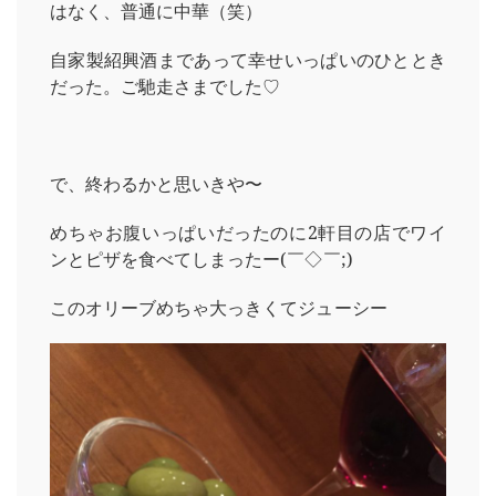
はなく、普通に中華（笑）
自家製紹興酒まであって幸せいっぱいのひととき
だった。ご馳走さまでした♡
で、終わるかと思いきや〜
めちゃお腹いっぱいだったのに2軒目の店でワイ
ンとピザを食べてしまったー(￣◇￣;)
このオリーブめちゃ大っきくてジューシー