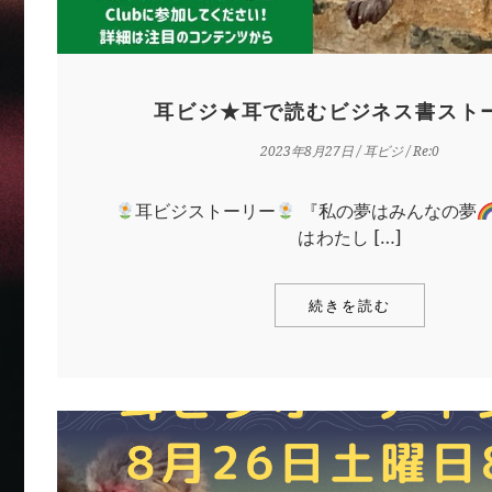
耳ビジ★耳で読むビジネス書スト
2023年8月27日
/
耳ビジ
/ Re:0
耳ビジストーリー
『私の夢はみんなの夢
はわたし […]
続きを読む