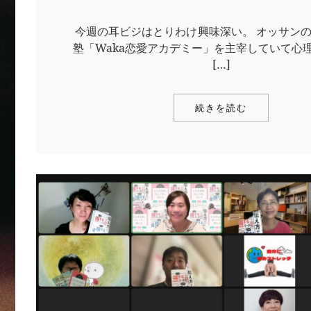
今週の耳ビジはとりわけ興味深い。 オッサン
塾「Waka恋愛アカデミー」を主宰していて心
[…]
続きを読む