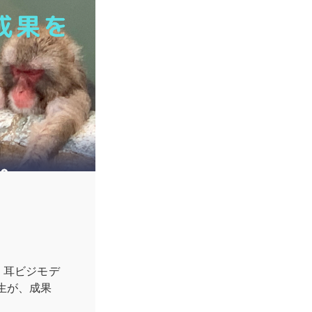
 耳ビジモデ
生が、成果