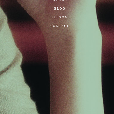
BLOG
LESSON
CONTACT