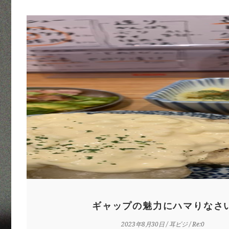
ギャップの魅力にハマりなさ
2023年8月30日
/
耳ビジ
/ Re:0