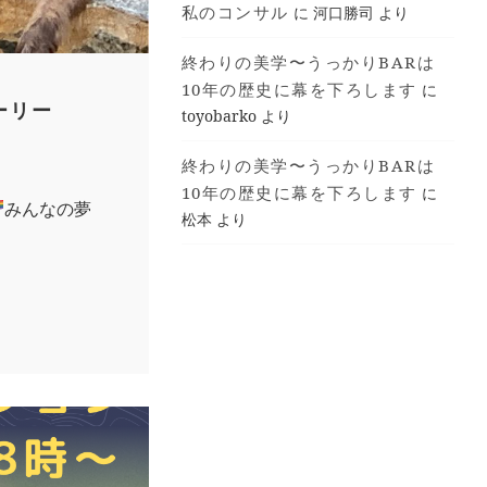
私のコンサル
に
河口勝司
より
終わりの美学〜うっかりBARは
10年の歴史に幕を下ろします
に
ーリー
toyobarko
より
終わりの美学〜うっかりBARは
10年の歴史に幕を下ろします
に
みんなの夢
松本
より