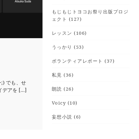
もじもじトヨコお祭り出版プロジ
ェクト (127)
レッスン (106)
うっかり (53)
ボランティアレポート (37)
私見 (36)
) でも、せ
朗読 (26)
アを […]
Voicy (10)
妄想小説 (6)