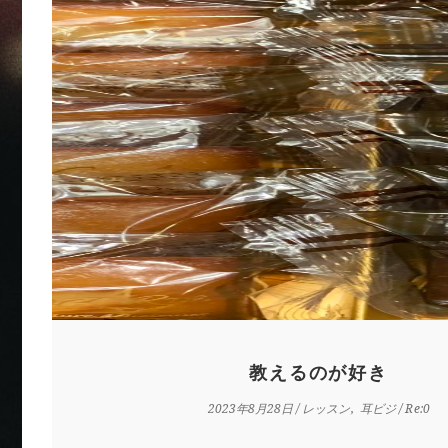
教えるのが好き
2023年8月28日
/
レッスン
耳ビジ
/ Re:0