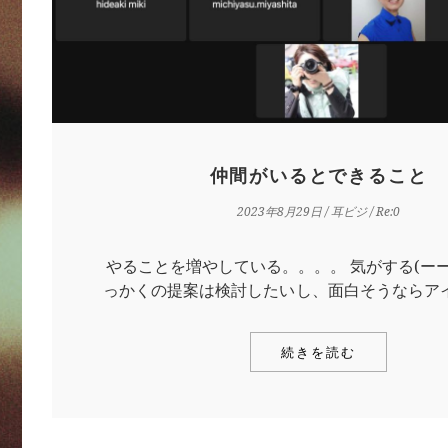
仲間がいるとできること
2023年8月29日
/
耳ビジ
/ Re:0
やることを増やしている。。。。 気がする(ーー;
っかくの提案は検討したいし、面白そうならアイデ
続きを読む