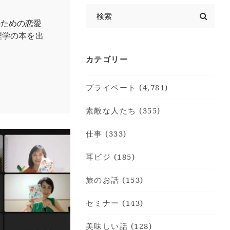
のための恋愛
理学の本を出
カテゴリー
プライベート (4,781)
素敵な人たち (355)
仕事 (333)
耳ビジ (185)
旅のお話 (153)
セミナー (143)
美味しい話 (128)