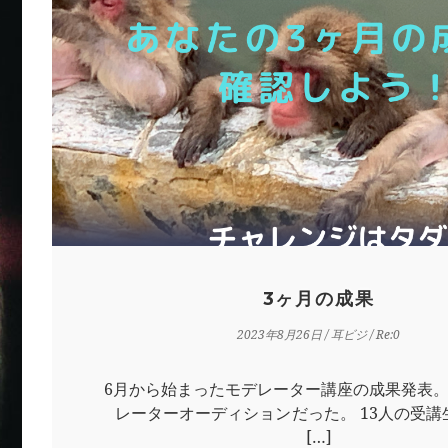
3ヶ月の成果
2023年8月26日
/
耳ビジ
/ Re:0
6月から始まったモデレーター講座の成果発表。
レーターオーディションだった。 13人の受講
[…]