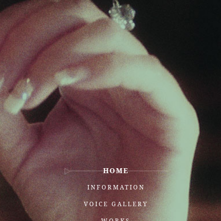
HOME
INFORMATION
VOICE GALLERY
WORKS